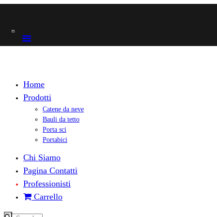
Home
Prodotti
Catene da neve
Bauli da tetto
Porta sci
Portabici
Chi Siamo
Pagina Contatti
Professionisti
Carrello