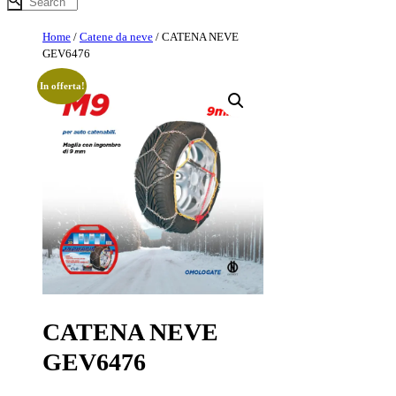
Home
/
Catene da neve
/ CATENA NEVE
GEV6476
In offerta!
CATENA NEVE
GEV6476